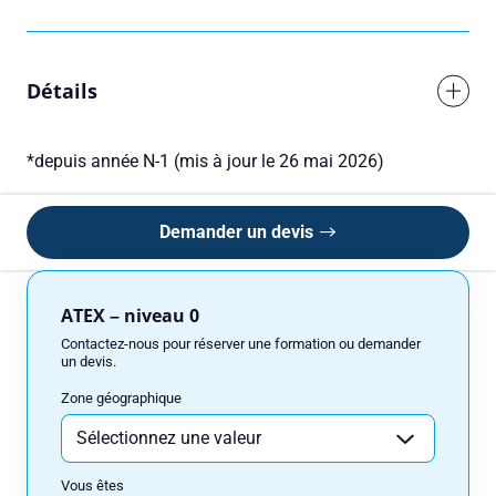
Détails
*depuis année N-1 (mis à jour le 26 mai 2026)
Demander un devis
Réserver une session
Vous êtes
ATEX – niveau 0
Contactez-nous pour réserver une formation ou demander
un devis.
Zone géographique
Prénom
Vous êtes