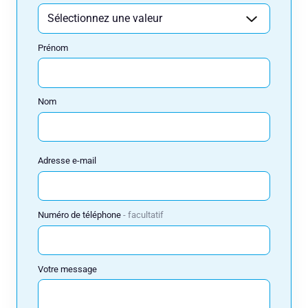
Nom
Prénom
Adresse e-mail
Nom
Numéro de téléphone
Adresse e-mail
Votre message
Numéro de téléphone
facultatif
Votre message
Réserver
Consulteam utilise vos données pour répondre à votre demande et, avec