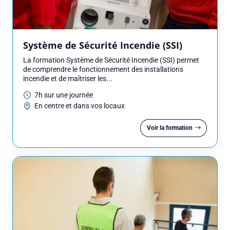
Système de Sécurité Incendie (SSI)
La formation Système de Sécurité Incendie (SSI) permet
de comprendre le fonctionnement des installations
incendie et de maîtriser les...
Réserver une session
7h sur une journée
En centre et dans vos locaux
Vous êtes
Voir la formation
Prénom
Nom