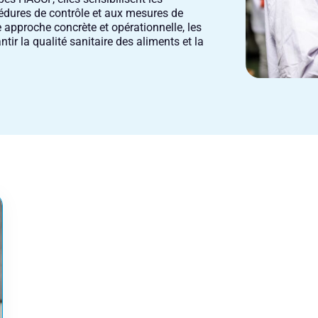
édures de contrôle et aux mesures de
 approche concrète et opérationnelle, les
tir la qualité sanitaire des aliments et la
 une session