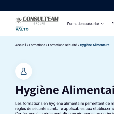
Panneau de gestion des cookies
Formations sécurité
F
Accueil
Formations
Formations sécurité
Hygiène Alimentaire
Hygiène Alimenta
Les formations en hygiène alimentaire permettent de ma
règles de sécurité sanitaire applicables aux établisse
Conformes à la réglementation en vigueur et aux princip