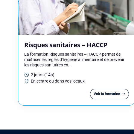
Vous êtes
Prénom
Risques sanitaires – HACCP
La formation Risques sanitaires – HACCP permet de
Adresse e-mail
maîtriser les règles d’hygiène alimentaire et de prévenir
les risques sanitaires en...
2 jours (14h)
En centre ou dans vos locaux
Votre message
Voir la formation