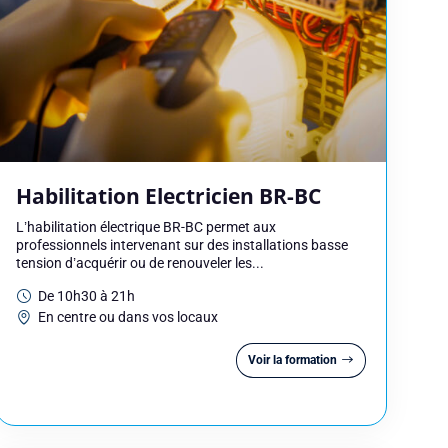
Habilitation Electricien BR-BC
L’habilitation électrique BR-BC permet aux
professionnels intervenant sur des installations basse
tension d’acquérir ou de renouveler les...
De 10h30 à 21h
En centre ou dans vos locaux
Voir la formation