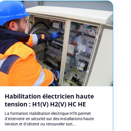
Habilitation électricien haute
ur en savoir plus,
tension : H1(V) H2(V) HC HE
La formation Habilitation électrique HTA permet
d’intervenir en sécurité sur des installations haute
tension et d’obtenir ou renouveler son...