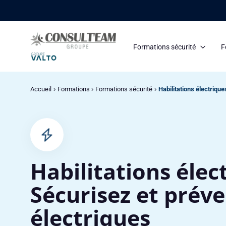
Panneau de gestion des cookies
Formations sécurité
F
Accueil
Formations
Formations sécurité
Habilitations électrique
Habilitations élec
Sécurisez et préve
électriques