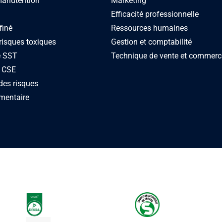
manutention
Marketing
Efficacité professionnelle
finé
Ressources humaines
risques toxiques
Gestion et comptabilité
e SST
Technique de vente et commerc
 CSE
des risques
mentaire