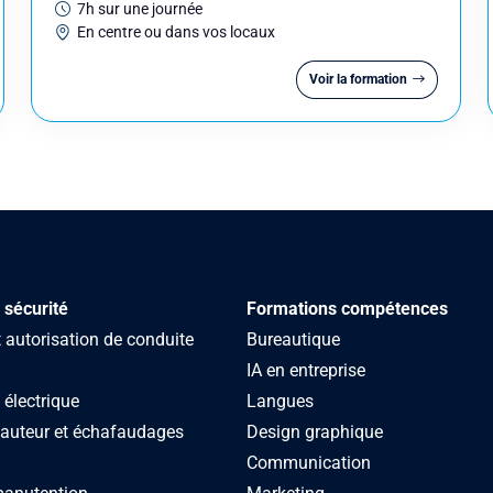
7h sur une journée
En centre ou dans vos locaux
Voir la formation
 sécurité
Formations compétences
autorisation de conduite
Bureautique
IA en entreprise
 électrique
Langues
hauteur et échafaudages
Design graphique
Communication