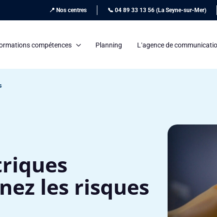
📍 Nos centres
📞 04 89 33 13 56 (La Seyne-sur-Mer)
ormations compétences
Planning
L’agence de communicati
s
triques
nez les risques