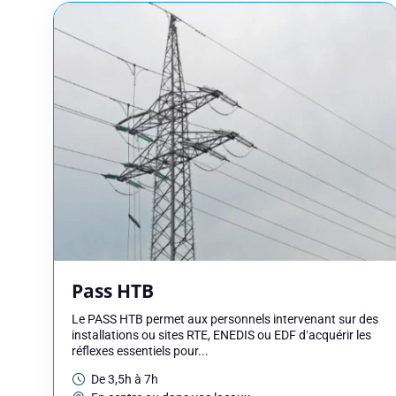
Adresse e-mail
Votre message
Pass HTB
Consulteam utilise vos 
consultez notre politique
Le PASS HTB permet aux personnels intervenant sur des
installations ou sites RTE, ENEDIS ou EDF d’acquérir les
réflexes essentiels pour...
De 3,5h à 7h