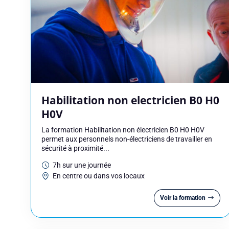
Habilitation non electricien B0 H0
H0V
La formation Habilitation non électricien B0 H0 H0V
permet aux personnels non-électriciens de travailler en
Réserver
sécurité à proximité...
7h sur une journée
Vous êtes
En centre ou dans vos locaux
Voir la formation
Prénom