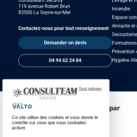
Levage et 
Consulteam Security
119 avenue Robert Brun
Incendie
83500 La Seyne-sur-Mer
Espace con
Amiante et 
Contactez-nous pour tout renseignement
Secourism
Demander un devis
Formations
Prévention 
Hygiène Ali
04 94 62 24 84
Tout refuser
Centre de formation certifié par
Ce site utilise des cookies et vous donne le
contrôle sur ceux que vous souhaitez
activer