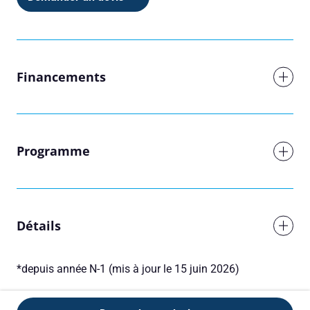
Financements
Réserver une session
Vous êtes
Programme
Prénom
Détails
Nom
*depuis année N-1 (mis à jour le 15 juin 2026)
Adresse e-mail