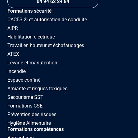
04 94 62 24 84
Formations sécurité
CACES ® et autorisation de conduite
AIPR
Habilitation électrique
Travail en hauteur et échafaudages
ATEX
Levage et manutention
Incendie
Espace confiné
Amiante et risques toxiques
Secourisme SST
Formations CSE
Prévention des risques
Hygiène Alimentaire
Formations compétences
Bureautique