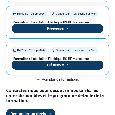
Du 09 au 10 Sep 2026
Consulteam - La Seyne-sur-Mer
Formation :
Habilitation Electrique BS BE Manoeuvre
Pré-réserver
Du 28 au 29 Sep 2026
Consulteam - La Seyne-sur-Mer
Formation :
Habilitation Electrique BS BE Manoeuvre
Pré-réserver
Voir plus de formations
Contactez-nous pour découvrir nos tarifs, les
dates disponibles et le programme détaillé de la
formation.
Demander un devis