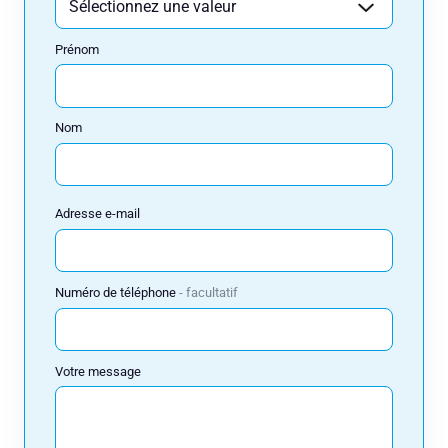
Prénom
Adresse e-mail
Nom
Numéro de téléphone
Adresse e-mail
Votre message
Numéro de téléphone
facultatif
Votre message
Réserver
Consulteam utilise vos données pour répondre à votre demande et, avec