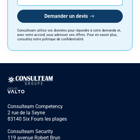
votre accord, vous adresser ses offres. Pour en savoir plus, consultez
notre politique de confidentialité.
Demander un devis
Consulteam utilise vos données pour répondre à votre demande et,
avec votre accord, vous adresser ses offres. Pour en savoir plus,
consultez notre politique de confidentialité.
Consulteam Competency
2 rue de la Seyne
83140 Six Fours les plages
Consulteam Security
119 avenue Robert Brun