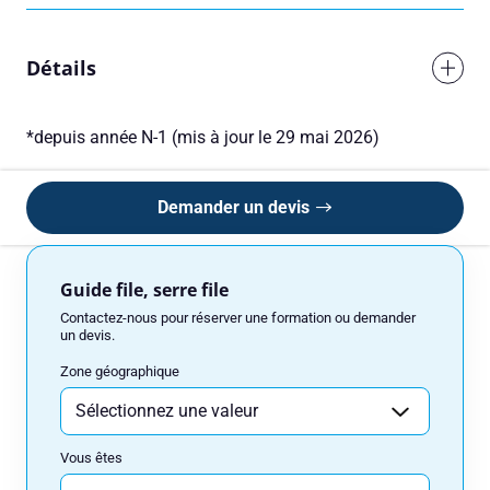
Détails
*depuis année N-1 (mis à jour le 29 mai 2026)
Demander un devis
Réserver une session
Guide file, serre file
Vous êtes
Contactez-nous pour réserver une formation ou demander
un devis.
Zone géographique
Prénom
Vous êtes
Nom