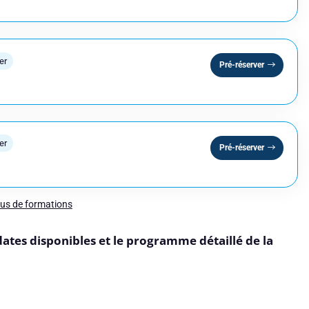
données pour répondre à votre demande et, avec votre accord, vous adresser ses offres. Po
 de confidentialité.
er
Pré-réserver
er
Pré-réserver
lus de formations
dates disponibles et le programme détaillé de la