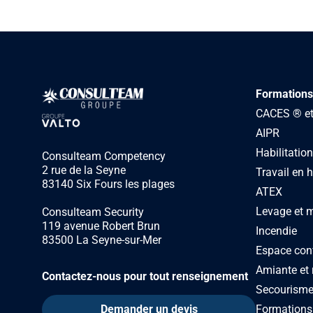
Formations
CACES ® et 
AIPR
Habilitation
Consulteam Competency
2 rue de la Seyne
Travail en 
83140 Six Fours les plages
ATEX
Levage et 
Consulteam Security
119 avenue Robert Brun
Incendie
83500 La Seyne-sur-Mer
Espace con
Amiante et 
Contactez-nous pour tout renseignement
Secourism
Demander un devis
Formations