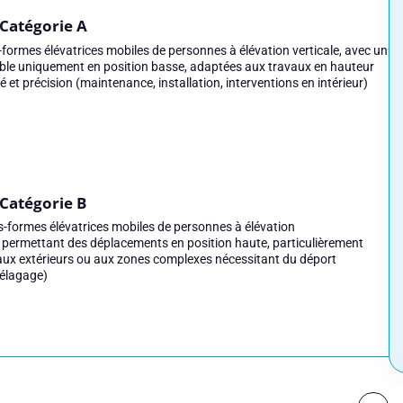
Catégorie A
formes élévatrices mobiles de personnes à élévation verticale, avec un
le uniquement en position basse, adaptées aux travaux en hauteur
é et précision (maintenance, installation, interventions en intérieur)
Catégorie B
es-formes élévatrices mobiles de personnes à élévation
e, permettant des déplacements en position haute, particulièrement
ux extérieurs ou aux zones complexes nécessitant du déport
 élagage)
 une session