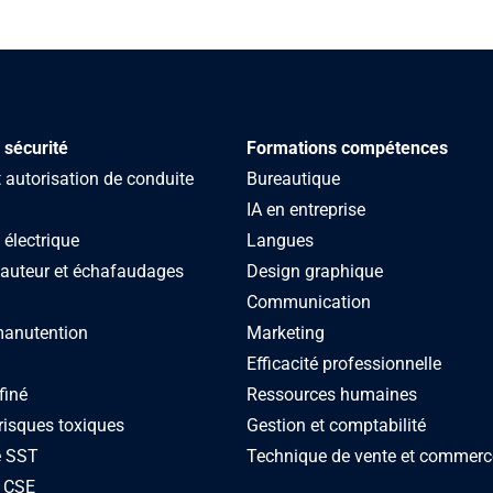
 sécurité
Formations compétences
autorisation de conduite
Bureautique
IA en entreprise
 électrique
Langues
hauteur et échafaudages
Design graphique
Communication
manutention
Marketing
Efficacité professionnelle
finé
Ressources humaines
risques toxiques
Gestion et comptabilité
e SST
Technique de vente et commerc
 CSE