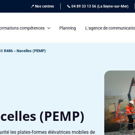
📍 Nos centres
📞 04 89 33 13 56 (La Seyne-sur-Mer)
ormations compétences
Planning
L’agence de communicati
 R486 – Nacelles (PEMP)
celles (PEMP)
ité les plates-formes élévatrices mobiles de