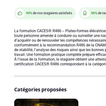
99%
de nos stagiaires satisfaits
96%
de ta
La formation CACES® R486 – Plates-formes élévatrice
toute personne amenée à conduire ou surveiller une nac
d’acquérir ou de renouveler les compétences nécessaires
conformément à la recommandation R486 de la CNAM. 
de stabilité, l’analyse des risques ainsi que les bonnes
travail. Une formation pratique complète prépare effi
À l’issue de la formation, le stagiaire obtient une attest
certification CACES® R486 correspondant à la catégori
Catégories proposées