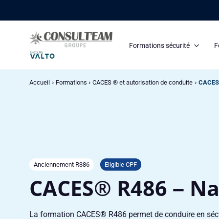
Panneau de gestion des cookies
Formations sécurité
F
Accueil
Formations
CACES ® et autorisation de conduite
CACES®
Anciennement R386
Eligible CPF
CACES® R486 – Na
La formation CACES® R486 permet de conduire en sécur