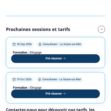
Prochaines sessions et tarifs
18 Sep 2026
Consulteam - La Seyne-sur-Mer
Formation :
Elingage
Pré-réserver
19 Oct 2026
Consulteam - La Seyne-sur-Mer
Formation :
Elingage
Pré-réserver
Contactez-nous pour découvrir nos tarifs, les