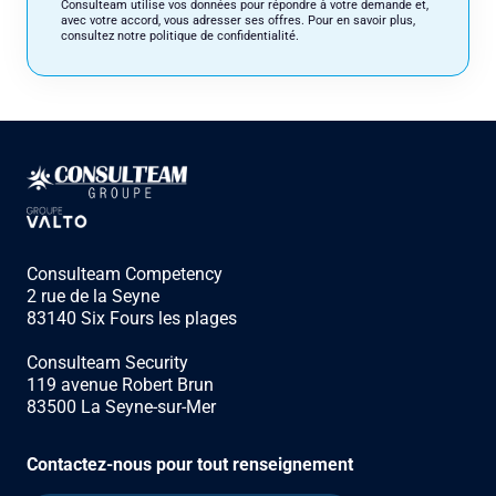
Consulteam utilise vos données pour répondre à votre demande et,
avec votre accord, vous adresser ses offres. Pour en savoir plus,
consultez notre politique de confidentialité.
Consulteam Competency
2 rue de la Seyne
83140 Six Fours les plages
Consulteam Security
119 avenue Robert Brun
83500 La Seyne-sur-Mer
Contactez-nous pour tout renseignement