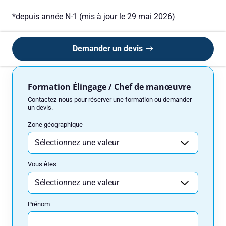
Vous êtes
*depuis année N-1 (mis à jour le 29 mai 2026)
Prénom
Demander un devis
Formation Élingage / Chef de manœuvre
Nom
Contactez-nous pour réserver une formation ou demander
un devis.
Zone géographique
Adresse e-mail
Vous êtes
Numéro de téléphone
Prénom
Votre message