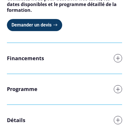
dates disponibles et le programme détaillé de la
formation.
Demander un devis
Financements
Programme
Réserver une session
Détails