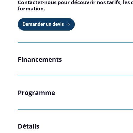
Contactez-nous pour découvrir nos tarifs, les 
formation.
Demander un devis
Consulteam utilise vos 
consultez notre politique
Financements
Programme
Détails