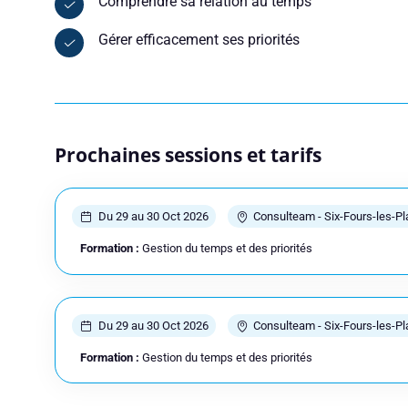
Comprendre sa relation au temps
Gérer efficacement ses priorités
Réserver
Vous êtes
Prochaines sessions et tarifs
Prénom
Du 29 au 30 Oct 2026
Consulteam - Six-Fours-les-P
Adresse e-mail
Formation :
Gestion du temps et des priorités
Du 29 au 30 Oct 2026
Consulteam - Six-Fours-les-P
Votre message
Formation :
Gestion du temps et des priorités