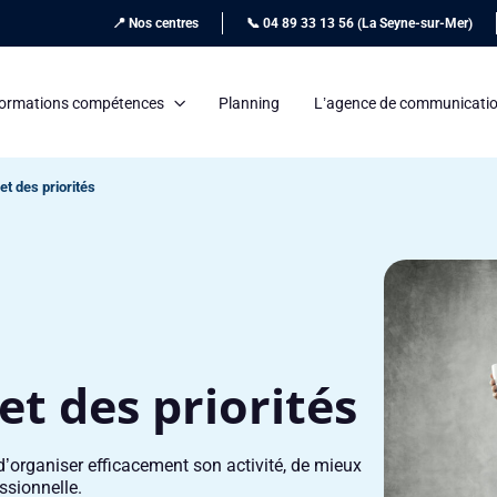
📍 Nos centres
📞 04 89 33 13 56 (La Seyne-sur-Mer)
ormations compétences
Planning
L’agence de communicati
et des priorités
t des priorités
d’organiser efficacement son activité, de mieux
ssionnelle.