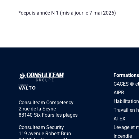
*depuis année N-1 (mis à jour le 7 mai 2026)
Formations
CACES ® et 
AIPR
Habilitation
Consulteam Competency
2 rue de la Seyne
Travail en 
83140 Six Fours les plages
ATEX
Levage et 
Consulteam Security
119 avenue Robert Brun
Incendie