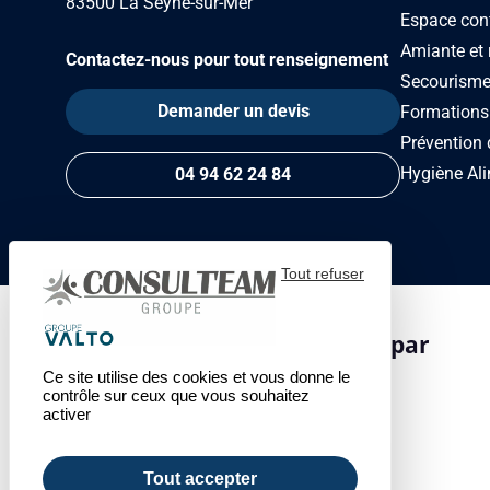
83500 La Seyne-sur-Mer
Espace con
Amiante et 
Contactez-nous pour tout renseignement
Secourism
Demander un devis
Formations
Prévention 
Hygiène Ali
04 94 62 24 84
Tout refuser
Centre de formation certifié par
Ce site utilise des cookies et vous donne le
contrôle sur ceux que vous souhaitez
activer
Tout accepter