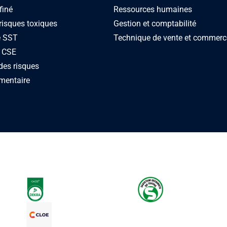
finé
Ressources humaines
risques toxiques
Gestion et comptabilité
e SST
Technique de vente et commerc
 CSE
des risques
mentaire