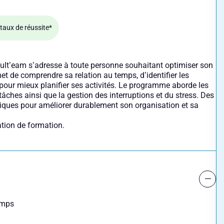
taux de réussite*
sult’eam s’adresse à toute personne souhaitant optimiser son
met de comprendre sa relation au temps, d’identifier les
 pour mieux planifier ses activités. Le programme aborde les
âches ainsi que la gestion des interruptions et du stress. Des
atiques pour améliorer durablement son organisation et sa
tation de formation.
emps