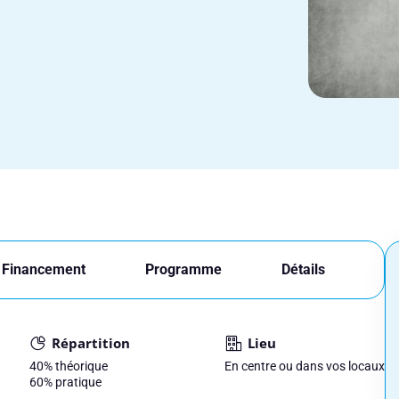
Financement
Programme
Détails
Répartition
Lieu
40%
théorique
En centre ou dans vos locaux
60%
pratique