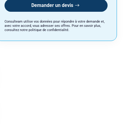
Demander un devis
Consulteam utilise vos données pour répondre à votre demande et,
avec votre accord, vous adresser ses offres. Pour en savoir plus,
consultez notre politique de confidentialité.