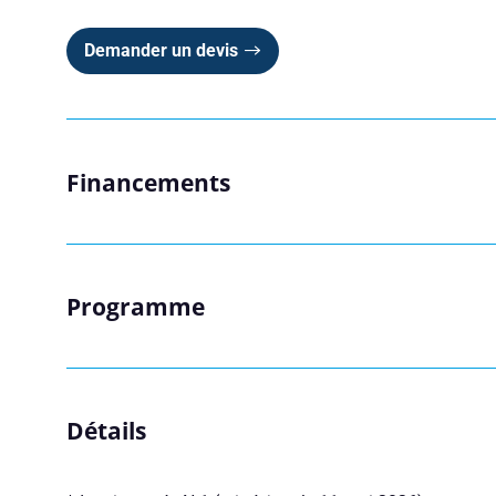
Demander un devis
Consulteam utilise vos 
consultez notre politique
Financements
Programme
Détails