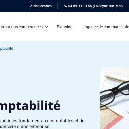
📍 Nos centres
📞 04 89 33 13 56 (La Seyne-sur-Mer)
ormations compétences
Planning
L’agence de communicati
tabilité
mptabilité
cquérir les fondamentaux comptables et de
ancière d’une entreprise.