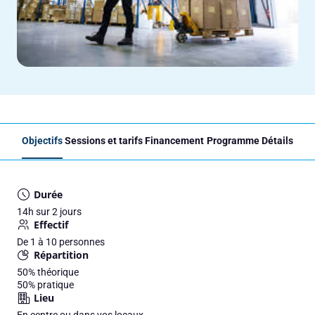
Objectifs
Sessions et tarifs
Financement
Programme
Détails
Durée
14h sur 2 jours
Effectif
De 1 à 10 personnes
Répartition
50%
théorique
50%
pratique
Lieu