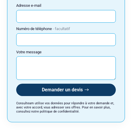
Adresse e-mail
Réserver
Numéro de téléphone
facultatif
Consulteam utilise vos données pour répondre à votre demande et, avec
votre accord, vous adresser ses offres. Pour en savoir plus, consultez
notre politique de confidentialité.
Votre message
Demander un devis
Consulteam utilise vos données pour répondre à votre demande et,
avec votre accord, vous adresser ses offres. Pour en savoir plus,
consultez notre politique de confidentialité.