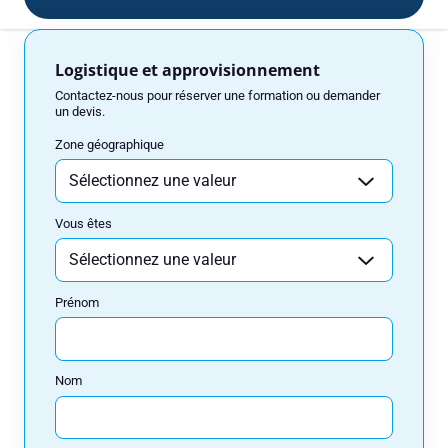
Prénom
Logistique et approvisionnement
Contactez-nous pour réserver une formation ou demander
un devis.
Nom
Zone géographique
Adresse e-mail
Vous êtes
Numéro de téléphone
Prénom
Votre message
Nom