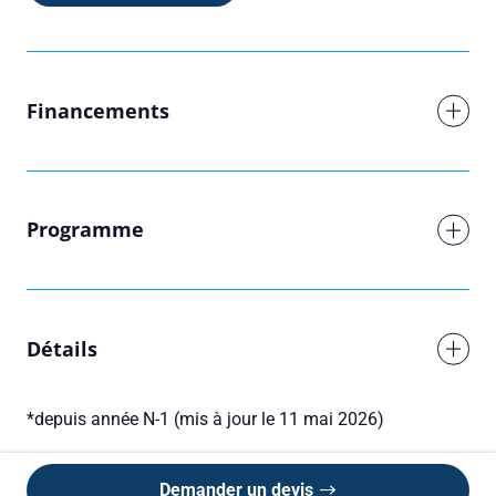
Financements
Programme
Détails
Réserver une session
*depuis année N-1 (mis à jour le 11 mai 2026)
Vous êtes
Demander un devis