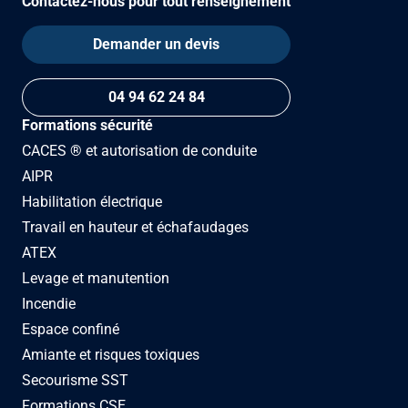
Contactez-nous pour tout renseignement
Demander un devis
04 94 62 24 84
Formations sécurité
CACES ® et autorisation de conduite
AIPR
Habilitation électrique
Travail en hauteur et échafaudages
ATEX
Levage et manutention
Incendie
Espace confiné
Amiante et risques toxiques
Secourisme SST
Formations CSE