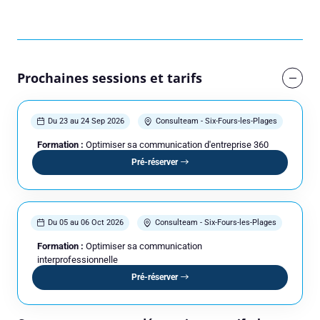
Prochaines sessions et tarifs
Du 23 au 24 Sep 2026
Consulteam - Six-Fours-les-Plages
Formation :
Optimiser sa communication d'entreprise 360
Pré-réserver
Du 05 au 06 Oct 2026
Consulteam - Six-Fours-les-Plages
Formation :
Optimiser sa communication
interprofessionnelle
Pré-réserver