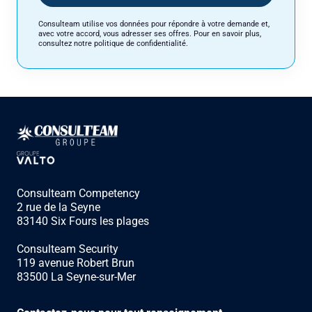
Consulteam utilise vos données pour répondre à votre demande et,
avec votre accord, vous adresser ses offres. Pour en savoir plus,
consultez notre politique de confidentialité.
Consulteam Competency
2 rue de la Seyne
83140 Six Fours les plages
Consulteam Security
119 avenue Robert Brun
83500 La Seyne-sur-Mer