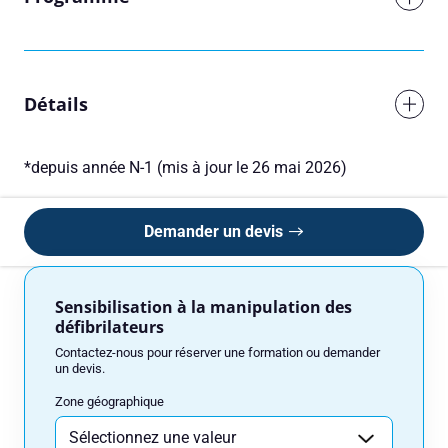
Détails
*depuis année N-1 (mis à jour le 26 mai 2026)
Demander un devis
Réserver une session
Vous êtes
Sensibilisation à la manipulation des
défibrilateurs
Contactez-nous pour réserver une formation ou demander
un devis.
Prénom
Zone géographique