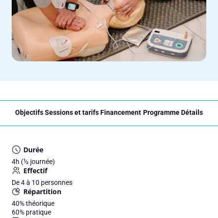
Objectifs
Sessions et tarifs
Financement
Programme
Détails
Durée
4h (½ journée)
Effectif
De 4 à 10 personnes
Répartition
40%
théorique
60%
pratique